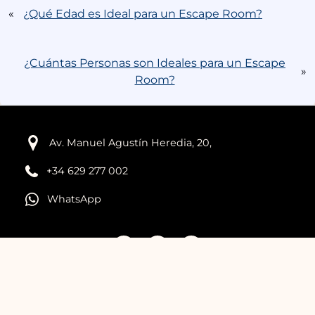
«
¿Qué Edad es Ideal para un Escape Room?
¿Cuántas Personas son Ideales para un Escape
»
Room?
Av. Manuel Agustín Heredia, 20,
+34 629 277 002
WhatsApp