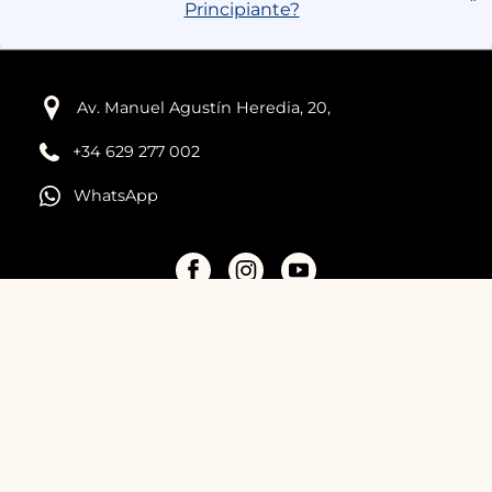
Principiante?
Av. Manuel Agustín Heredia, 20,
+34 629 277 002
WhatsApp