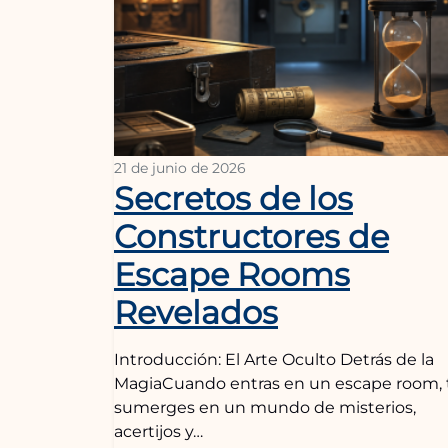
21 de junio de 2026
Secretos de los
Constructores de
Escape Rooms
Revelados
Introducción: El Arte Oculto Detrás de la
MagiaCuando entras en un escape room, 
sumerges en un mundo de misterios,
acertijos y…