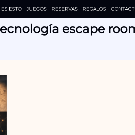
 ES ESTO
JUEGOS
RESERVAS
REGALOS
CONTACT
tecnología escape roo