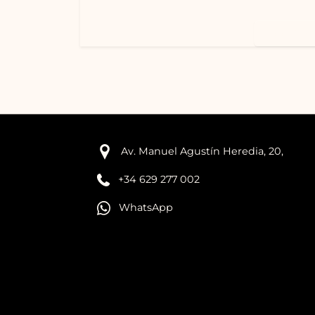
Leer más
Av. Manuel Agustín Heredia, 20,
+34 629 277 002
WhatsApp