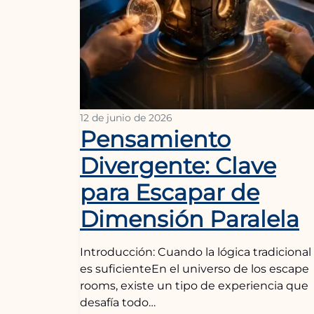
12 de junio de 2026
Pensamiento
Divergente: Clave
para Escapar de
Dimensión Paralela
Introducción: Cuando la lógica tradicional
es suficienteEn el universo de los escape
rooms, existe un tipo de experiencia que
desafía todo…