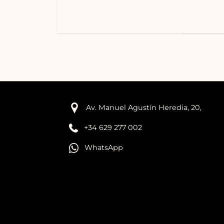
Leer más
Av. Manuel Agustín Heredia, 20,
+34 629 277 002
WhatsApp