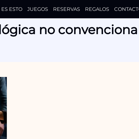
 ES ESTO
JUEGOS
RESERVAS
REGALOS
CONTACT
lógica no convenciona