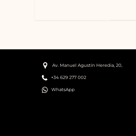
Leer más
Av. Manuel Agustín Heredia, 20,
+34 629 277 002
WhatsApp