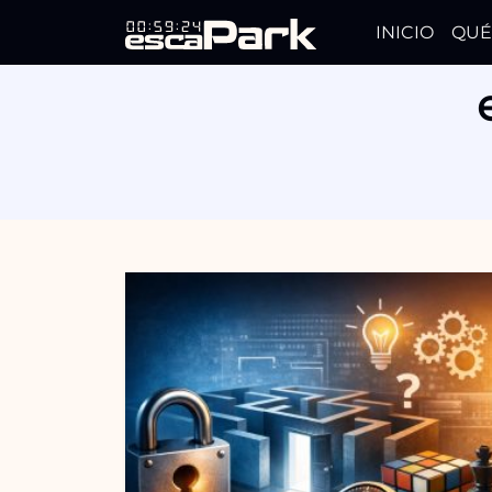
INICIO
QUÉ