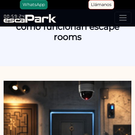
WhatsApp
Llámanos
cómo funcionan escape
rooms