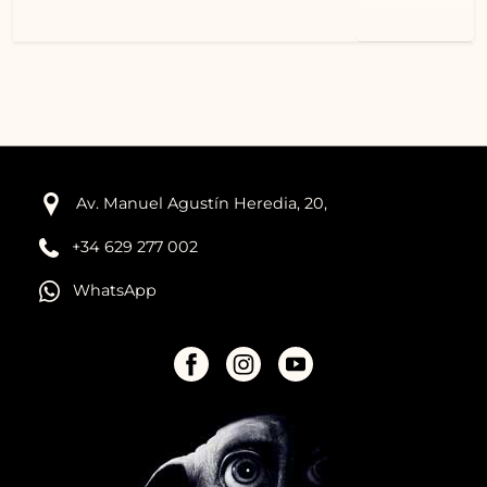
Leer más…
Av. Manuel Agustín Heredia, 20,
+34 629 277 002
WhatsApp