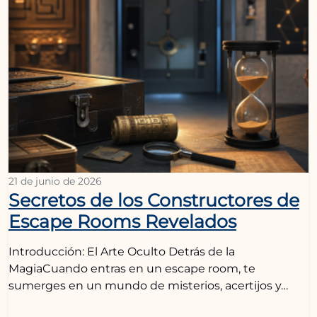
21 de junio de 2026
Secretos de los Constructores de
Escape Rooms Revelados
Introducción: El Arte Oculto Detrás de la
MagiaCuando entras en un escape room, te
sumerges en un mundo de misterios, acertijos y…