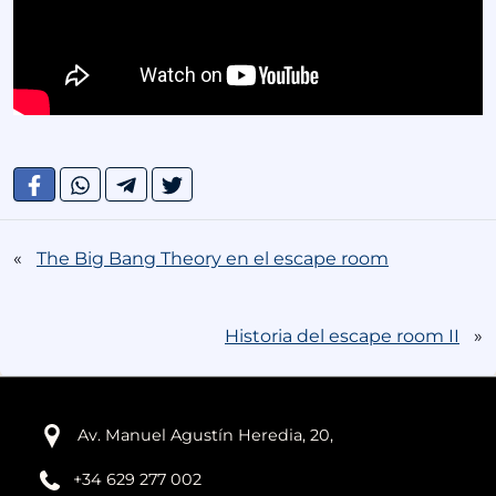
«
The Big Bang Theory en el escape room
Historia del escape room II
»
Av. Manuel Agustín Heredia, 20,
+34 629 277 002