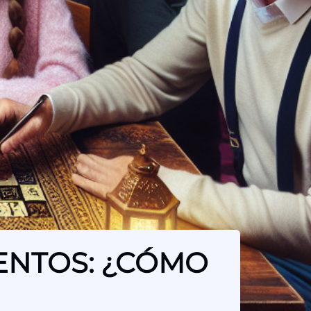
VENTOS: ¿CÓMO