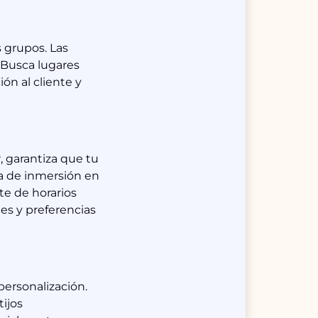
s grupos. Las
 Busca lugares
ón al cliente y
 garantiza que tu
ia de inmersión en
te de horarios
es y preferencias
ersonalización.
ijos