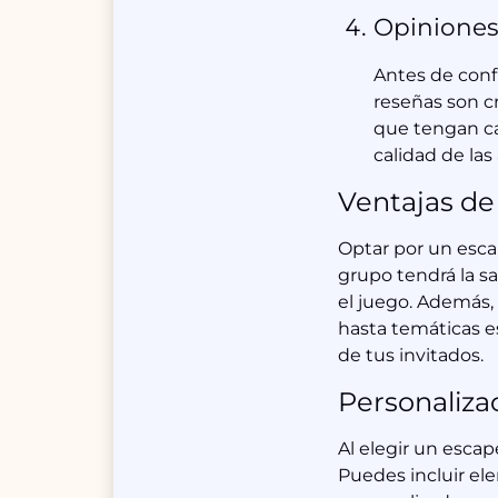
Opiniones
Antes de confi
reseñas son c
que tengan cal
calidad de las
Ventajas de
Optar por un esca
grupo tendrá la sa
el juego. Además, 
hasta temáticas es
de tus invitados.
Personaliza
Al elegir un esca
Puedes incluir el