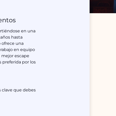
ventos
irtiéndose en una
eaños hasta
 ofrece una
trabajo en equipo
el mejor escape
 preferida por los
es clave que debes