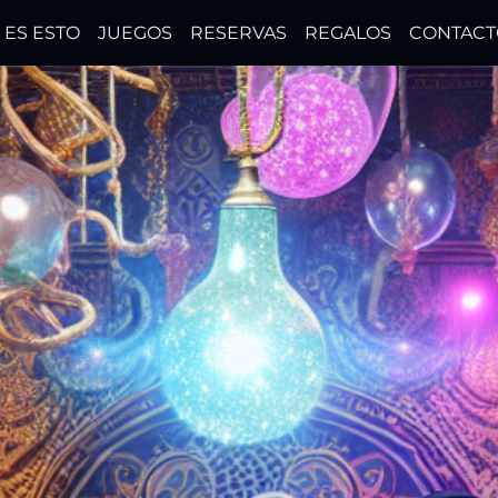
 ES ESTO
JUEGOS
RESERVAS
REGALOS
CONTACT