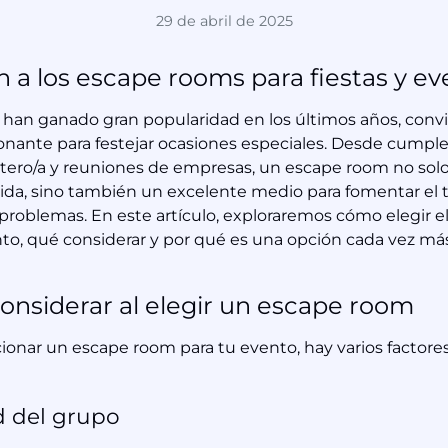
29 de abril de 2025
n a los escape rooms para fiestas y e
han ganado gran popularidad en los últimos años, conv
onante para festejar ocasiones especiales. Desde cumpl
tero/a y reuniones de empresas, un escape room no solo
tida, sino también un excelente medio para fomentar el 
e problemas. En este artículo, exploraremos cómo elegir 
to, qué considerar y por qué es una opción cada vez más
considerar al elegir un escape room
ccionar un escape room para tu evento, hay varios factor
 del grupo