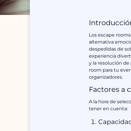
Introducció
Los escape rooms 
alternativa emoci
despedidas de sol
experiencia diver
y la resolución d
room para tu even
organizadores.
Factores a 
A la hora de sele
tener en cuenta:
Capacidad