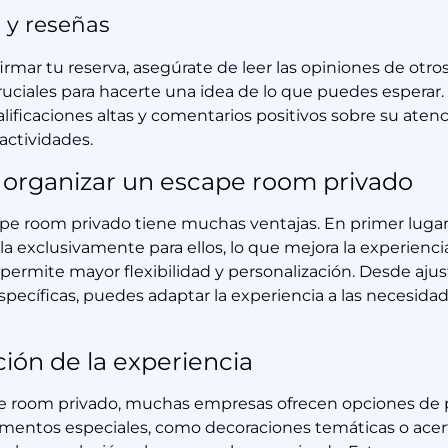
 y reseñas
rmar tu reserva, asegúrate de leer las opiniones de otro
ruciales para hacerte una idea de lo que puedes esperar.
ificaciones altas y comentarios positivos sobre su atenci
 actividades.
 organizar un escape room privado
pe room privado tiene muchas ventajas. En primer lugar,
la exclusivamente para ellos, lo que mejora la experienc
permite mayor flexibilidad y personalización. Desde ajus
pecíficas, puedes adaptar la experiencia a las necesidad
ción de la experiencia
pe room privado, muchas empresas ofrecen opciones de p
ementos especiales, como decoraciones temáticas o acert