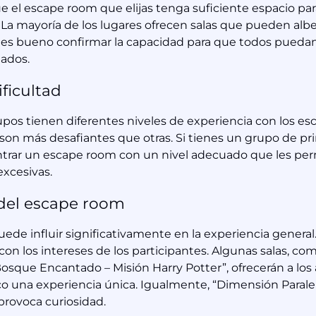
e el escape room que elijas tenga suficiente espacio par
. La mayoría de los lugares ofrecen salas que pueden alb
 es bueno confirmar la capacidad para que todos puedan 
iados.
ificultad
upos tienen diferentes niveles de experiencia con los es
son más desafiantes que otras. Si tienes un grupo de pri
trar un escape room con un nivel adecuado que les permi
excesivas.
del escape room
uede influir significativamente en la experiencia genera
con los intereses de los participantes. Algunas salas, co
osque Encantado – Misión Harry Potter”, ofrecerán a los 
una experiencia única. Igualmente, “Dimensión Paralel
provoca curiosidad.