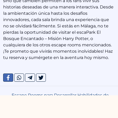
sino que también permiten a los fans vivir sus
historias deseadas de una manera interactiva. Desde
la ambientación única hasta los desafíos
innovadores, cada sala brinda una experiencia que
no se olvidará fácilmente. Si estás en Málaga, no te
pierdas la oportunidad de visitar el escaPark El
Bosque Encantado – Misión Harry Potter, o
cualquiera de los otros escape rooms mencionados.
¡Te prometo que vivirás momentos inolvidables! Haz
tu reserva y sumérgete en la aventura hoy mismo.
Escape Rooms para Desarrollar Habilidades de
«
Pensamiento Crítico