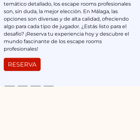
temático detallado, los escape rooms profesionales
son, sin duda, la mejor elección. En Málaga, las
opciones son diversas y de alta calidad, ofreciendo
algo para cada tipo de jugador. ¿Estás listo para el
desafío? ¡Reserva tu experiencia hoy y descubre el
mundo fascinante de los escape rooms
profesionales!
RESERVA
Escape Room en Málaga: ¿Cuáles Son los Temas
«
Más Populares?