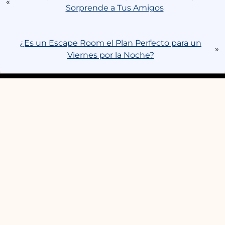
«
Sorprende a Tus Amigos
¿Es un Escape Room el Plan Perfecto para un
»
Viernes por la Noche?
Av. Manuel Agustín Heredia, 20,
+34 629 277 002
WhatsApp