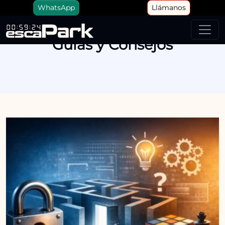
WhatsApp
Llámanos
Guías y Consejos